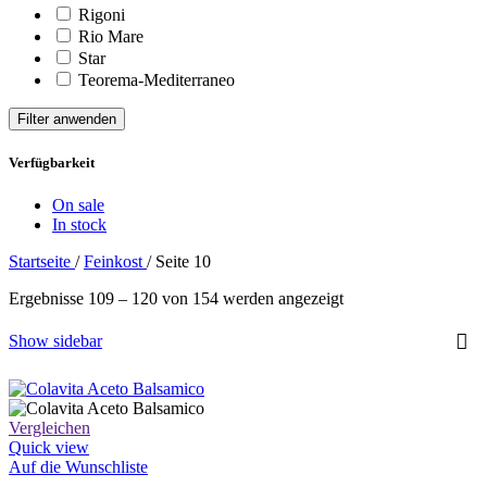
Rigoni
Rio Mare
Star
Teorema-Mediterraneo
Filter anwenden
Verfügbarkeit
On sale
In stock
Startseite
/
Feinkost
/
Seite 10
Nach
Ergebnisse 109 – 120 von 154 werden angezeigt
Aktualität
sortiert
Show sidebar
Vergleichen
Quick view
Auf die Wunschliste