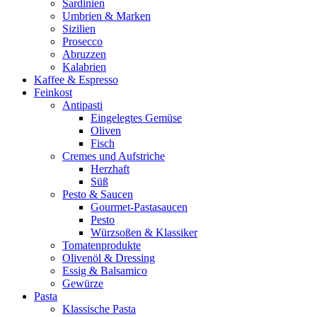
Sardinien
Umbrien & Marken
Sizilien
Prosecco
Abruzzen
Kalabrien
Kaffee & Espresso
Feinkost
Antipasti
Eingelegtes Gemüse
Oliven
Fisch
Cremes und Aufstriche
Herzhaft
Süß
Pesto & Saucen
Gourmet-Pastasaucen
Pesto
Würzsoßen & Klassiker
Tomatenprodukte
Olivenöl & Dressing
Essig & Balsamico
Gewürze
Pasta
Klassische Pasta