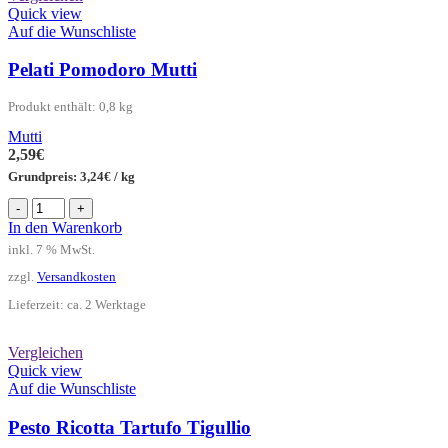
Quick view
Auf die Wunschliste
Pelati Pomodoro Mutti
Produkt enthält: 0,8
kg
Mutti
2,59
€
Grundpreis:
3,24
€
/
kg
Pelati
-
+
Pomodoro
In den Warenkorb
Mutti
inkl. 7 % MwSt.
Menge
zzgl.
Versandkosten
Lieferzeit:
ca. 2 Werktage
Vergleichen
Quick view
Auf die Wunschliste
Pesto Ricotta Tartufo Tigullio