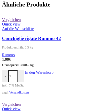
Ähnliche Produkte
Vergleichen
Quick view
Auf die Wunschliste
Conchiglie rigate Rummo 42
Produkt enthält: 0,5
kg
Rummo
1,99
€
Grundpreis:
3,98
€
/
kg
Conchiglie rigate Rummo 42 Menge
In den Warenkorb
-
+
inkl. 7 % MwSt.
zzgl.
Versandkosten
Vergleichen
Quick view