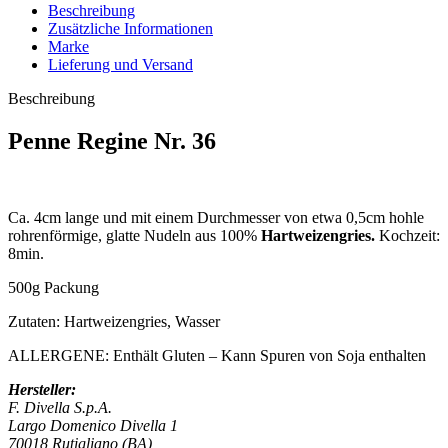
Beschreibung
Zusätzliche Informationen
Marke
Lieferung und Versand
Beschreibung
Penne Regine Nr. 36
Ca. 4cm lange und mit einem Durchmesser von etwa 0,5cm hohle
rohrenförmige, glatte Nudeln aus 100%
Hartweizengries.
Kochzeit:
8min.
500g Packung
Zutaten: Hartweizengries, Wasser
ALLERGENE: Enthält Gluten – Kann Spuren von Soja enthalten
Hersteller:
F. Divella S.p.A.
Largo Domenico Divella 1
70018 Rutigliano (BA)