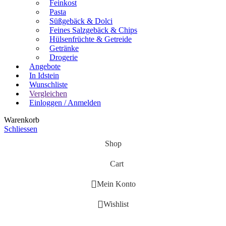
Feinkost
Pasta
Süßgebäck & Dolci
Feines Salzgebäck & Chips
Hülsenfrüchte & Getreide
Getränke
Drogerie
Angebote
In Idstein
Wunschliste
Vergleichen
Einloggen / Anmelden
Warenkorb
Schliessen
Shop
Cart
Mein Konto
Wishlist