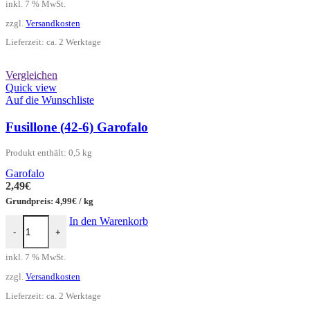
inkl. 7 % MwSt.
zzgl.
Versandkosten
Lieferzeit:
ca. 2 Werktage
Vergleichen
Quick view
Auf die Wunschliste
Fusillone (42-6) Garofalo
Produkt enthält: 0,5
kg
Garofalo
2,49
€
Grundpreis:
4,99
€
/
kg
Fusillone (42-6) Garofalo Menge
In den Warenkorb
-
+
inkl. 7 % MwSt.
zzgl.
Versandkosten
Lieferzeit:
ca. 2 Werktage