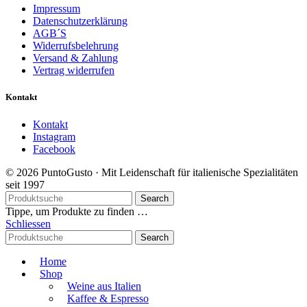
Impressum
Datenschutzerklärung
AGB´S
Widerrufsbelehrung
Versand & Zahlung
Vertrag widerrufen
Kontakt
Kontakt
Instagram
Facebook
© 2026 PuntoGusto · Mit Leidenschaft für italienische Spezialitäten
seit 1997
Search
Tippe, um Produkte zu finden …
Schliessen
Search
Home
Shop
Weine aus Italien
Kaffee & Espresso