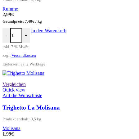
Rummo
2,99
€
Grundpreis:
7,48
€
/
kg
Spaghetti 3 Glutenfrei Rummo Menge
In den Warenkorb
-
+
inkl. 7 % MwSt.
zzgl.
Versandkosten
Lieferzeit:
ca. 2 Werktage
Vergleichen
Quick view
Auf die Wunschliste
Trighetto La Molisana
Produkt enthält: 0,5
kg
Molisana
1,99
€