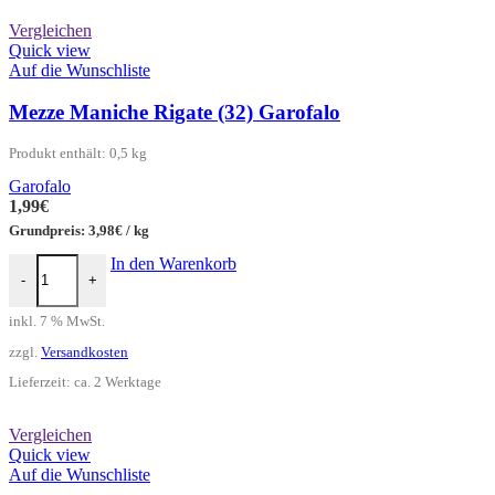
Vergleichen
Quick view
Auf die Wunschliste
Mezze Maniche Rigate (32) Garofalo
Produkt enthält: 0,5
kg
Garofalo
1,99
€
Grundpreis:
3,98
€
/
kg
Mezze Maniche Rigate (32) Garofalo Menge
In den Warenkorb
-
+
inkl. 7 % MwSt.
zzgl.
Versandkosten
Lieferzeit:
ca. 2 Werktage
Vergleichen
Quick view
Auf die Wunschliste