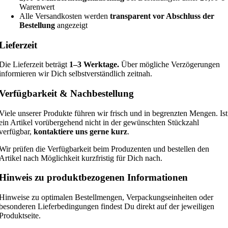
Warenwert
Alle Versandkosten werden
transparent vor Abschluss der
Bestellung
angezeigt
Lieferzeit
Die Lieferzeit beträgt
1–3 Werktage.
Über mögliche Verzögerungen
informieren wir Dich selbstverständlich zeitnah.
Verfügbarkeit & Nachbestellung
Viele unserer Produkte führen wir frisch und in begrenzten Mengen. Ist
ein Artikel vorübergehend nicht in der gewünschten Stückzahl
verfügbar,
kontaktiere uns gerne kurz
.
Wir prüfen die Verfügbarkeit beim Produzenten und bestellen den
Artikel nach Möglichkeit kurzfristig für Dich nach.
Hinweis zu produktbezogenen Informationen
Hinweise zu optimalen Bestellmengen, Verpackungseinheiten oder
besonderen Lieferbedingungen findest Du direkt auf der jeweiligen
Produktseite.