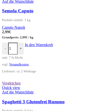
Auf die Wunschliste
Semola Caputo
Produkt enthält: 1
kg
Caputo Napoli
2,99
€
Grundpreis:
2,99
€
/
kg
Semola Caputo Menge
In den Warenkorb
-
+
inkl. 7 % MwSt.
zzgl.
Versandkosten
Lieferzeit:
ca. 2 Werktage
Vergleichen
Quick view
Auf die Wunschliste
Spaghetti 3 Glutenfrei Rummo
Produkt enthält: 0,4
kg