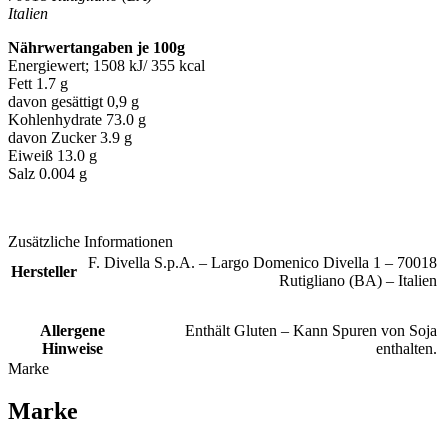
Italien
Nährwertangaben je 100g
Energiewert; 1508 kJ/ 355 kcal
Fett 1.7 g
davon gesättigt 0,9 g
Kohlenhydrate 73.0 g
davon Zucker 3.9 g
Eiweiß 13.0 g
Salz 0.004 g
Zusätzliche Informationen
F. Divella S.p.A. – Largo Domenico Divella 1 – 70018
Hersteller
Rutigliano (BA) – Italien
Allergene
Enthält Gluten – Kann Spuren von Soja
Hinweise
enthalten.
Marke
Marke